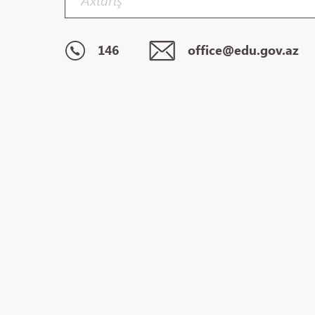
146
office@edu.gov.az