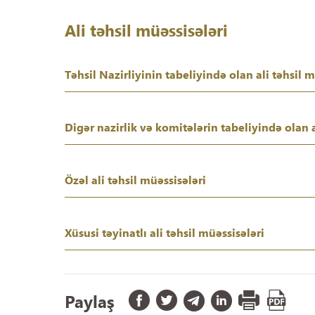
Ali təhsil müəssisələri
Təhsil Nazirliyinin tabeliyində olan ali təhsil m
Digər nazirlik və komitələrin tabeliyində olan a
Özəl ali təhsil müəssisələri
Xüsusi təyinatlı ali təhsil müəssisələri
Paylaş